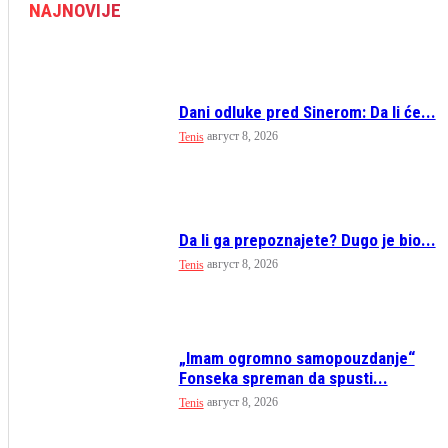
NAJNOVIJE
Dani odluke pred Sinerom: Da li će...
август 8, 2026
Tenis
Da li ga prepoznajete? Dugo je bio...
август 8, 2026
Tenis
„Imam ogromno samopouzdanje“
Fonseka spreman da spusti...
август 8, 2026
Tenis