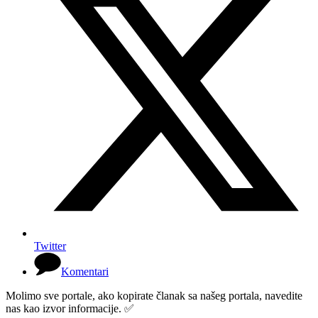
Twitter
Komentari
Molimo sve portale, ako kopirate članak sa našeg portala, navedite
nas kao izvor informacije. ✅