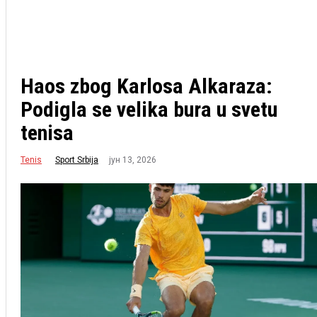
Haos zbog Karlosa Alkaraza:
Podigla se velika bura u svetu
tenisa
Tenis
јун 13, 2026
Sport Srbija