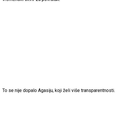
To se nije dopalo Agasiju, koji želi više transparentnosti.