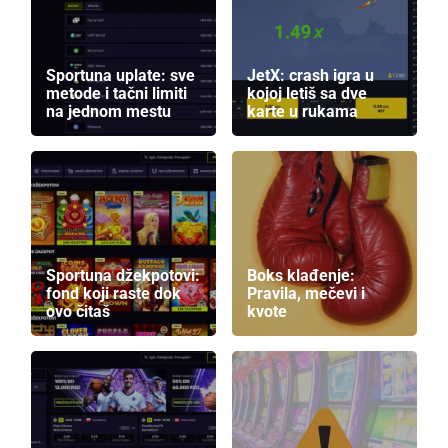
Sportuna uplate: sve
JetX: crash igra u
metode i tačni limiti
kojoj letiš sa dve
na jednom mestu
karte u rukama
Sportuna džekpotovi:
Boks klađenje:
fond koji raste dok
Pravila, mečevi i
ovo čitaš
kvote