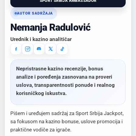
SPORT SRBIJA AMBASSADOR
AUTOR SADRŽAJA
Nemanja Radulović
Urednik i kazino analitičar
Nepristrasne kazino recenzije, bonus
analize i poređenja zasnovana na proveri
uslova, transparentnosti ponude i realnog
korisničkog iskustva.
Pišem i uređujem sadržaj za Sport Srbija Jackpot,
sa fokusom na kazino bonuse, uslove promocija i
praktične vodiče za igrače.