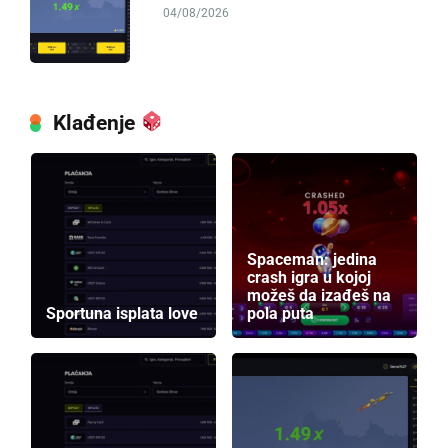
04/08/2026
Klađenje
Spaceman: jedina
crash igra u kojoj
možeš da izađeš na
Sportuna isplata love
pola puta