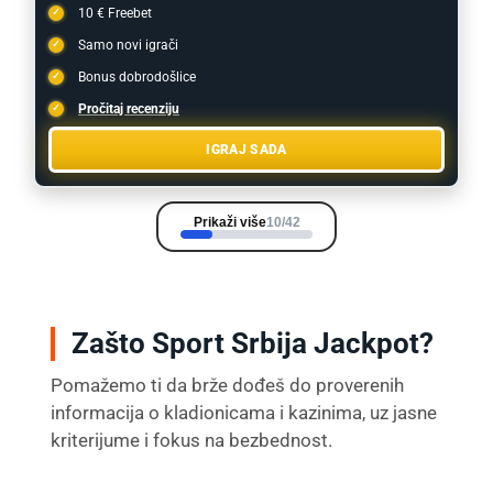
10 € Freebet
Samo novi igrači
Bonus dobrodošlice
Pročitaj recenziju
IGRAJ SADA
Prikaži više
10/42
Zašto Sport Srbija Jackpot?
Pomažemo ti da brže dođeš do proverenih
informacija o kladionicama i kazinima, uz jasne
kriterijume i fokus na bezbednost.