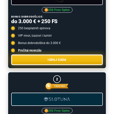
250 Free Spins
✓
BONUS DOBRODOŠLICE:
do 3.000 € + 250 FS
250 besplatnih spinova
VIP nivoi, izazovi i turniri
Bonus dobrodošlice do 3.000 €
Pročitaj recenziju
IGRAJ SADA
2
TRUSTED
200 Free Spins
✓