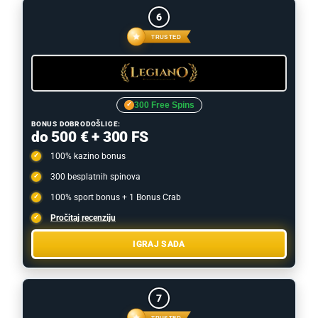
6
TRUSTED
300 Free Spins
✓
BONUS DOBRODOŠLICE:
do 500 € + 300 FS
100% kazino bonus
300 besplatnih spinova
100% sport bonus + 1 Bonus Crab
Pročitaj recenziju
IGRAJ SADA
7
TRUSTED