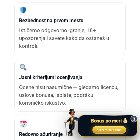
Bezbednost na prvom mestu
Ističemo odgovorno igranje, 18+
upozorenja i savete kako da ostaneš u
kontroli.
Jasni kriterijumi ocenjivanja
Ocene nisu nasumične — gledamo licencu,
uslove bonusa, isplate, podršku i
korisničko iskustvo.
2
Bonus po meri
Klikni za preporuku
Redovno ažuriranje