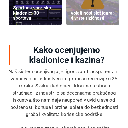
Sportuna sportsko
klađenje: 30
Volatilnost slot igara:
sportova
4 vrste rizičnosti
Kako ocenjujemo
kladionice i kazina
?
Naš sistem ocenjivanja je rigorozan, transparentan i
zasnovan na jedinstvenom procesu recenzije u 25
koraka. Svaku kladionicu ili kazino testiraju
stručnjaci iz industrije sa decenijama praktičnog
iskustva, što nam daje neuporediv uvid u sve od
poštenosti bonusa i brzine isplata do bezbednosti
igrača i kvaliteta korisničke podrške.