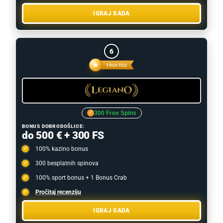
IGRAJ SADA
6
TRUSTED
300 Free Spins
✓
BONUS DOBRODOŠLICE:
do 500 € + 300 FS
100% kazino bonus
300 besplatnih spinova
100% sport bonus + 1 Bonus Crab
Pročitaj recenziju
IGRAJ SADA