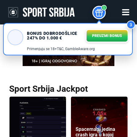
1
1
BONUS DOBRODOŠLICE
PREUZMI BONUS
250% DO 1.000 €
Primenjuju se 18+T&C, GambleAware.org
Sport Srbija Jackpot
Spaceman: jedina
crash igra u kojoj