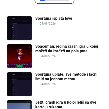
Sportuna isplata love
04/08/2026
Spaceman: jedina crash igra u kojoj
možeš da izađeš na pola puta
04/08/2026
Sportuna uplate: sve metode i tačni
limiti na jednom mestu
04/08/2026
JetX: crash igra u kojoj letiš sa dve
karte u rukama