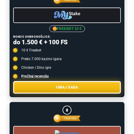
FREEBET 10 €
✓
BONUS DOBRODOŠLICE:
do 1.500 € + 100 FS
10 € Freebet
Preko 7.000 kazino igara
Chicken i Dino igre
Pročitaj recenziju
IGRAJ SADA
8
TRUSTED