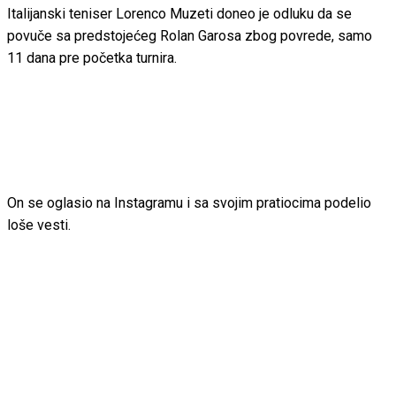
Italijanski teniser Lorenco Muzeti doneo je odluku da se
povuče sa predstojećeg Rolan Garosa zbog povrede, samo
11 dana pre početka turnira.
On se oglasio na Instagramu i sa svojim pratiocima podelio
loše vesti.