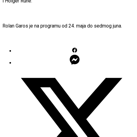
i Holger Rune.
Rolan Garos je na programu od 24. maja do sedmog juna.