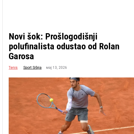
Novi šok: Prošlogodišnji
polufinalista odustao od Rolan
Garosa
Tenis
мај 13, 2026
Sport Srbija