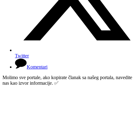
Twitter
Komentari
Molimo sve portale, ako kopirate članak sa našeg portala, navedite
nas kao izvor informacije. ✅