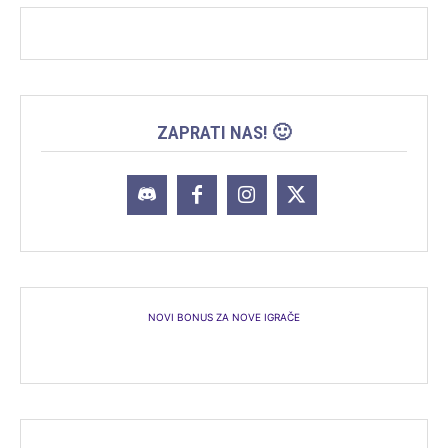
ZAPRATI NAS! 🙂
NOVI BONUS ZA NOVE IGRAČE