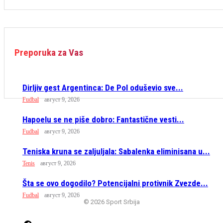
Preporuka za Vas
Dirljiv gest Argentinca: De Pol oduševio sve...
Fudbal
август 9, 2026
Hapoelu se ne piše dobro: Fantastične vesti...
Fudbal
август 9, 2026
Teniska kruna se zaljuljala: Sabalenka eliminisana u...
Tenis
август 9, 2026
Šta se ovo dogodilo? Potencijalni protivnik Zvezde...
Fudbal
август 9, 2026
© 2026 Sport Srbija