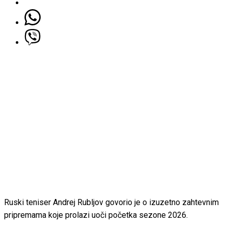
Ruski teniser Andrej Rubljov govorio je o izuzetno zahtevnim
pripremama koje prolazi uoči početka sezone 2026.