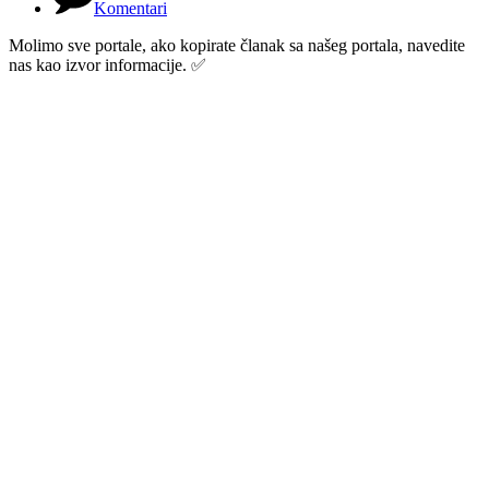
Komentari
Molimo sve portale, ako kopirate članak sa našeg portala, navedite
nas kao izvor informacije. ✅