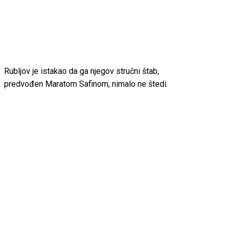
Rubljov je istakao da ga njegov stručni štab,
predvođen Maratom Safinom, nimalo ne štedi.