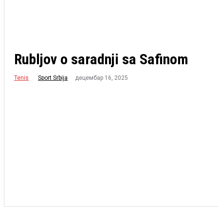
Rubljov o saradnji sa Safinom
Tenis
децембар 16, 2025
Sport Srbija