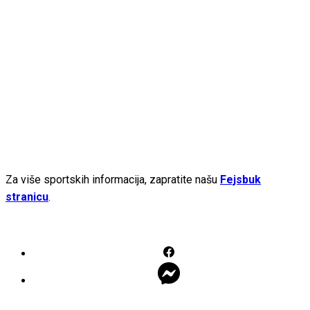
Za više sportskih informacija, zapratite našu
Fejsbuk
stranicu
.