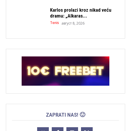
Karlos prolazi kroz nikad veću
dramu: „Alkaras...
Tenis
август 8, 2026
ZAPRATI NAS! 🙂