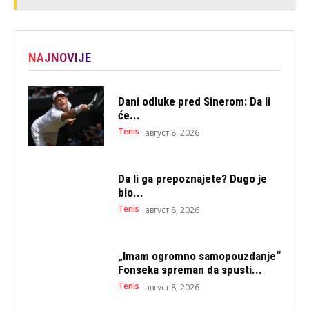
NAJNOVIJE
Dani odluke pred Sinerom: Da li
će...
Tenis
август 8, 2026
Da li ga prepoznajete? Dugo je
bio...
Tenis
август 8, 2026
„Imam ogromno samopouzdanje“
Fonseka spreman da spusti...
Tenis
август 8, 2026