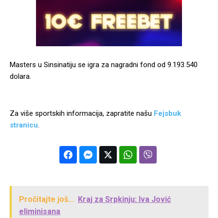
Masters u Sinsinatiju se igra za nagradni fond od 9.193.540
dolara.
Za više sportskih informacija, zapratite našu
Fejsbuk
stranicu
.
Pročitajte još...
Kraj za Srpkinju: Iva Jović
eliminisana