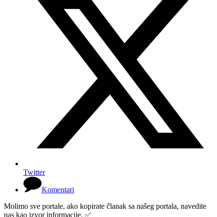
Twitter
Komentari
Molimo sve portale, ako kopirate članak sa našeg portala, navedite
nas kao izvor informacije. ✅