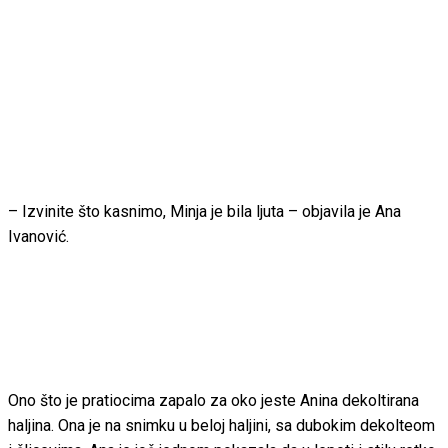
– Izvinite što kasnimo, Minja je bila ljuta – objavila je Ana
Ivanović.
Ono što je pratiocima zapalo za oko jeste Anina dekoltirana
haljina. Ona je na snimku u beloj haljini, sa dubokim dekolteom