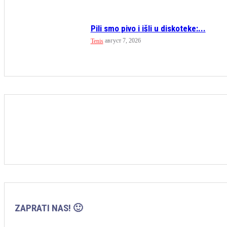
Pili smo pivo i išli u diskoteke:...
август 7, 2026
Tenis
ZAPRATI NAS! 🙂