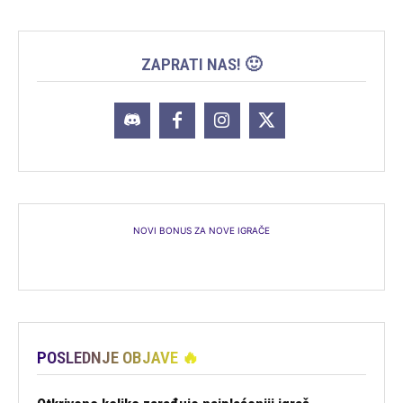
ZAPRATI NAS! 🙂
NOVI BONUS ZA NOVE IGRAČE
POSLEDNJE OBJAVE 🔥