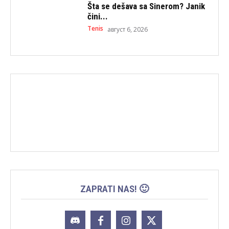
Šta se dešava sa Sinerom? Janik
čini...
Tenis
август 6, 2026
ZAPRATI NAS! 🙂