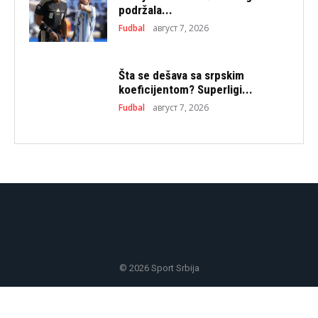
podržala...
Fudbal
август 7, 2026
Šta se dešava sa srpskim
koeficijentom? Superligi...
Fudbal
август 7, 2026
© 2026 Sport Srbija