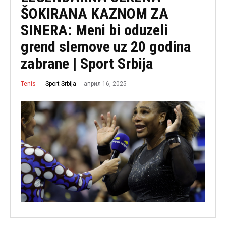
ŠOKIRANA KAZNOM ZA
SINERA: Meni bi oduzeli
grend slemove uz 20 godina
zabrane | Sport Srbija
април 16, 2025
Sport Srbija
Tenis