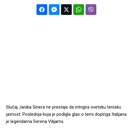
Slučaj Janika Sinera ne prestaje da intrigira svetsku tenisku
javnost. Poslednja koja je podigla glas o temi dopinga Italijana
je legendarna Serena Vilijams.