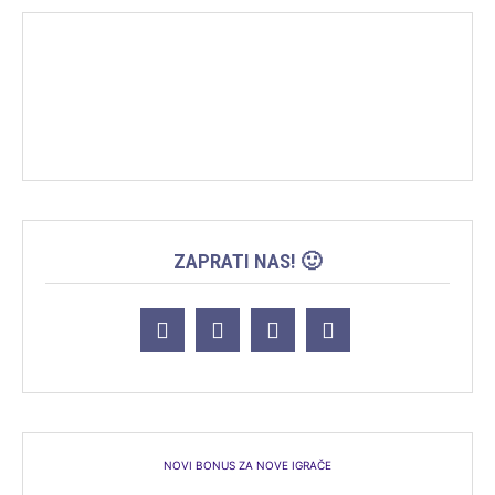
ZAPRATI NAS! 🙂
NOVI BONUS ZA NOVE IGRAČE