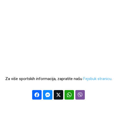
Za više sportskih informacija, zapratite našu
Fejsbuk stranicu
.