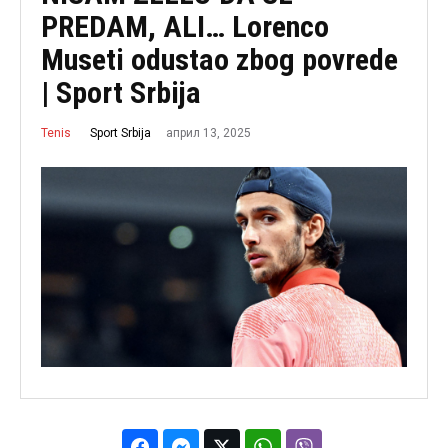
PREDAM, ALI… Lorenco
Museti odustao zbog povrede
| Sport Srbija
април 13, 2025
Sport Srbija
Tenis