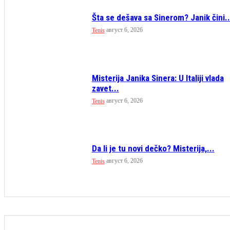
Šta se dešava sa Sinerom? Janik čini..
август 6, 2026
Tenis
Misterija Janika Sinera: U Italiji vlada
zavet...
август 6, 2026
Tenis
Da li je tu novi dečko? Misterija,...
август 6, 2026
Tenis