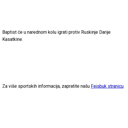
Baptist će u narednom kolu igrati protiv Ruskinje Darije
Kasatkine.
Za više sportskih informacija, zapratite našu
Fejsbuk stranicu
.