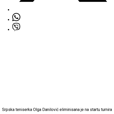
Srpska teniserka Olga Danilović eliminisana je na startu turnira