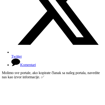
Twitter
Komentari
Molimo sve portale, ako kopirate članak sa našeg portala, navedite
nas kao izvor informacije. ✅