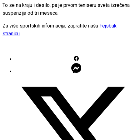
To se na kraju i desilo, pa je prvom teniseru sveta izrečena
suspenzija od tri meseca.
Za više sportskih informacija, zapratite našu
Fejsbuk
stranicu
.