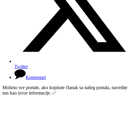
Twitter
Komentari
Molimo sve portale, ako kopirate članak sa našeg portala, navedite
nas kao izvor informacije. ✅