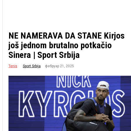
NE NAMERAVA DA STANE Kirjos
još jednom brutalno potkačio
Sinera | Sport Srbija
Tenis
фебруар 21, 2025
Sport Srbija