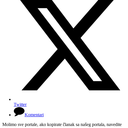
Twitter
Komentari
Molimo sve portale, ako kopirate članak sa našeg portala, navedite