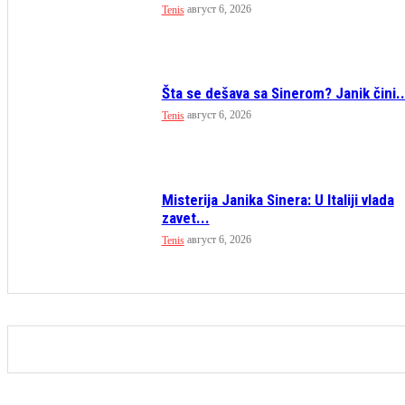
август 6, 2026
Tenis
Šta se dešava sa Sinerom? Janik čini..
август 6, 2026
Tenis
Misterija Janika Sinera: U Italiji vlada
zavet...
август 6, 2026
Tenis