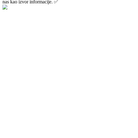
nas kao izvor informacije. ✅