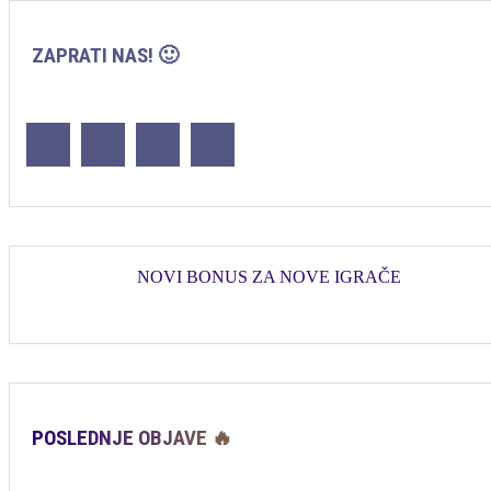
ZAPRATI NAS! 🙂
NOVI BONUS ZA NOVE IGRAČE
POSLEDNJE OBJAVE 🔥