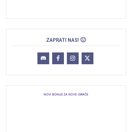
ZAPRATI NAS! 🙂
NOVI BONUS ZA NOVE IGRAČE