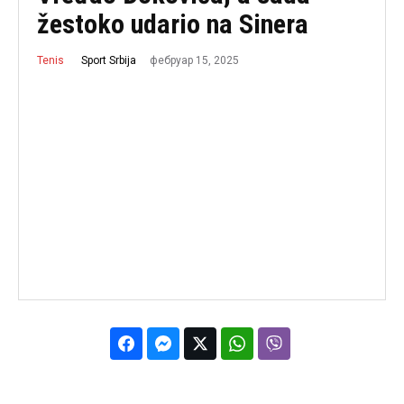
žestoko udario na Sinera
фебруар 15, 2025
Sport Srbija
Tenis