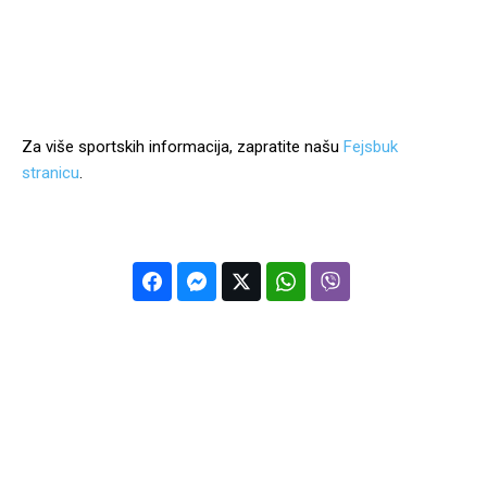
Za više sportskih informacija, zapratite našu
Fejsbuk
stranicu
.