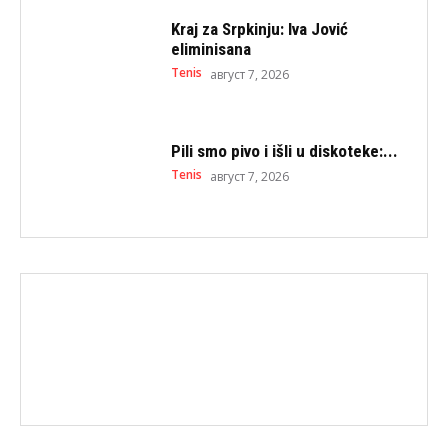
Kraj za Srpkinju: Iva Jović
eliminisana
Tenis
август 7, 2026
Pili smo pivo i išli u diskoteke:...
Tenis
август 7, 2026