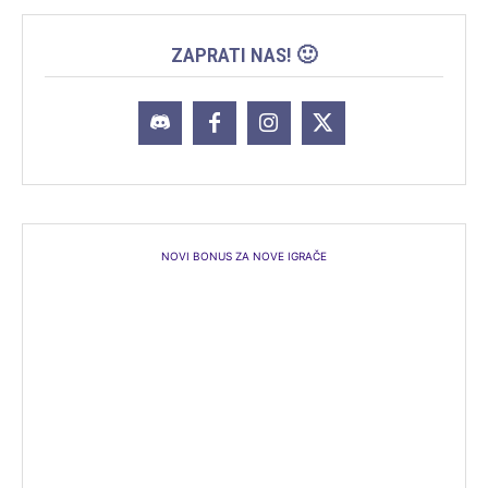
ZAPRATI NAS! 🙂
NOVI BONUS ZA NOVE IGRAČE