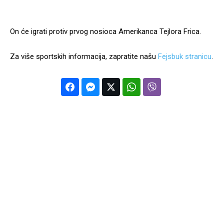
On će igrati protiv prvog nosioca Amerikanca Tejlora Frica.
Za više sportskih informacija, zapratite našu
Fejsbuk stranicu
.