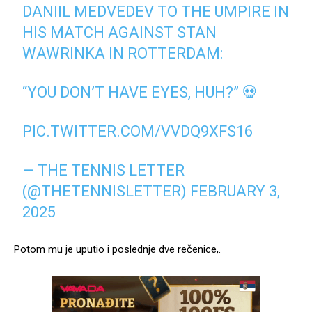
DANIIL MEDVEDEV TO THE UMPIRE IN
HIS MATCH AGAINST STAN
WAWRINKA IN ROTTERDAM:
“YOU DON’T HAVE EYES, HUH?” 💀
PIC.TWITTER.COM/VVDQ9XFS16
— THE TENNIS LETTER
(@THETENNISLETTER)
FEBRUARY 3,
2025
Potom mu je uputio i poslednje dve rečenice,.