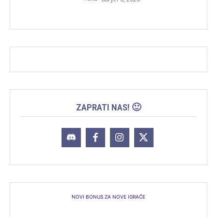
ZAPRATI NAS! 🙂
NOVI BONUS ZA NOVE IGRAČE