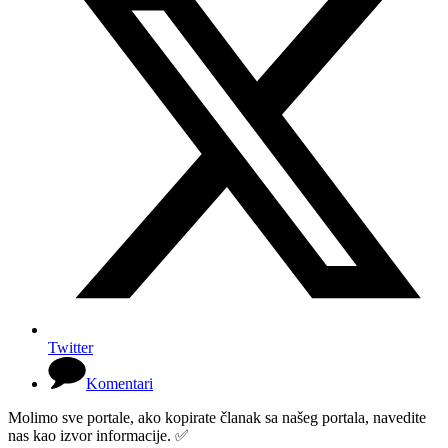
Twitter
Komentari
Molimo sve portale, ako kopirate članak sa našeg portala, navedite
nas kao izvor informacije. ✅