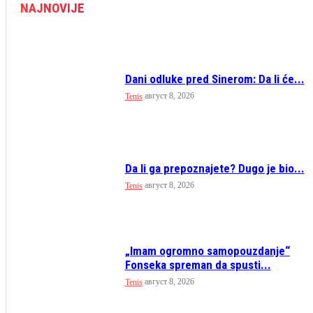
NAJNOVIJE
Dani odluke pred Sinerom: Da li će...
август 8, 2026
Tenis
Da li ga prepoznajete? Dugo je bio...
август 8, 2026
Tenis
„Imam ogromno samopouzdanje“
Fonseka spreman da spusti...
август 8, 2026
Tenis