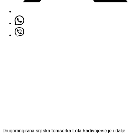
Drugorangirana srpska teniserka Lola Radivojević je i dalje