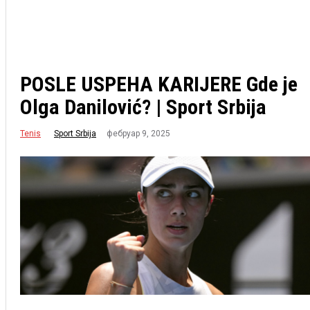
POSLE USPEHA KARIJERE Gde je
Olga Danilović? | Sport Srbija
Tenis
фебруар 9, 2025
Sport Srbija