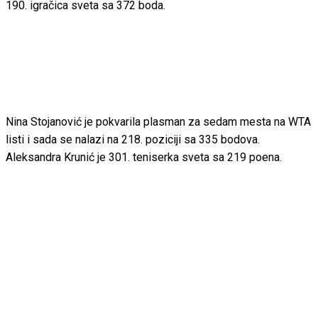
190. igračica sveta sa 372 boda.
Nina Stojanović je pokvarila plasman za sedam mesta na WTA
listi i sada se nalazi na 218. poziciji sa 335 bodova.
Aleksandra Krunić je 301. teniserka sveta sa 219 poena.