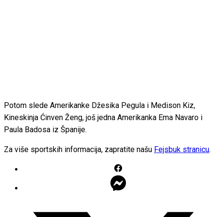
Potom slede Amerikanke Džesika Pegula i Medison Kiz,
Kineskinja Ćinven Ženg, još jedna Amerikanka Ema Navaro i
Paula Badosa iz Španije.
Za više sportskih informacija, zapratite našu
Fejsbuk stranicu
.