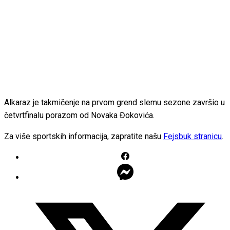
Alkaraz je takmičenje na prvom grend slemu sezone završio u
četvrtfinalu porazom od Novaka Đokovića.
Za više sportskih informacija, zapratite našu
Fejsbuk stranicu
.