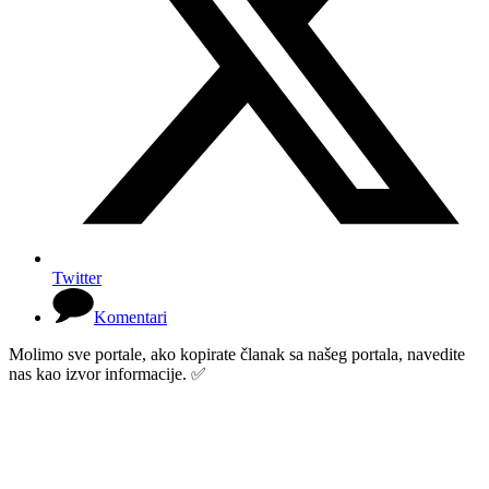
Twitter
Komentari
Molimo sve portale, ako kopirate članak sa našeg portala, navedite
nas kao izvor informacije. ✅