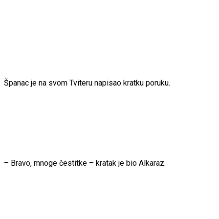
Španac je na svom Tviteru napisao kratku poruku.
– Bravo, mnoge čestitke – kratak je bio Alkaraz.