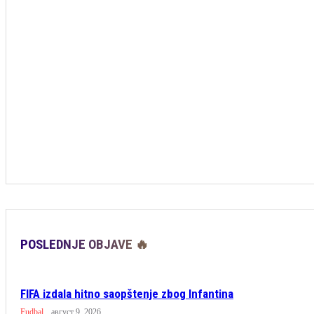
POSLEDNJE OBJAVE 🔥
FIFA izdala hitno saopštenje zbog Infantina
Fudbal
август 9, 2026