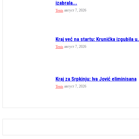
izabrala...
август 7, 2026
Tenis
Kraj već na startu: Krunićka izgubila u.
август 7, 2026
Tenis
Kraj za Srpkinju: Iva Jović eliminisana
август 7, 2026
Tenis