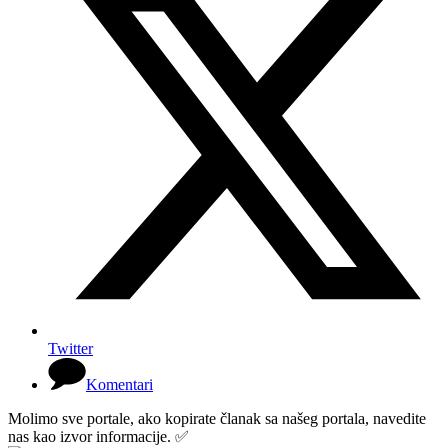
Twitter
Komentari
Molimo sve portale, ako kopirate članak sa našeg portala, navedite
nas kao izvor informacije. ✅