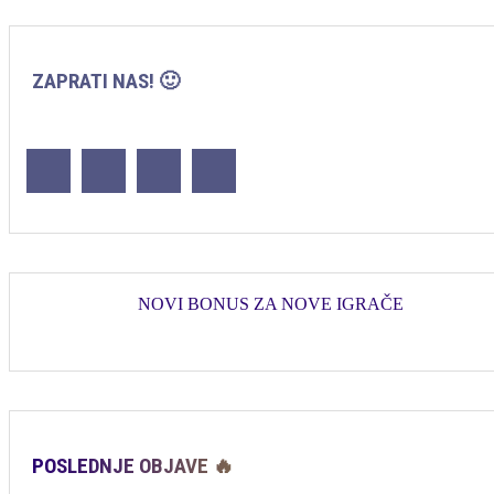
ZAPRATI NAS! 🙂
NOVI BONUS ZA NOVE IGRAČE
POSLEDNJE OBJAVE 🔥