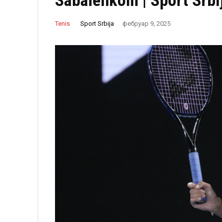
Sabalenkom | Sport Srbi
Sport Srbija
Tenis
фебруар 9, 2025