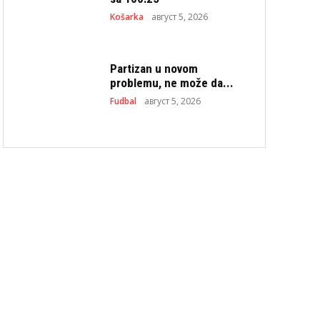
Košarka
август 5, 2026
Partizan u novom
problemu, ne može da...
Fudbal
август 5, 2026