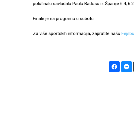
polufinalu savladala Paulu Badosu iz Španije 6:4, 6:2
Finale je na programu u subotu.
Za više sportskih informacija, zapratite našu
Fejsbu