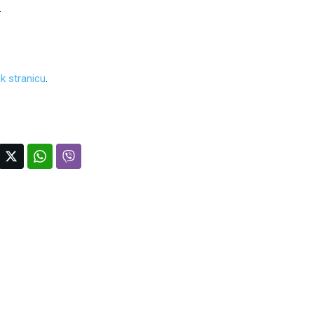
.
k stranicu
.