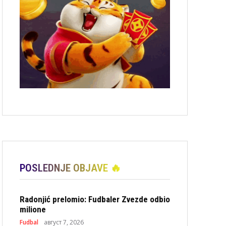
POSLEDNJE OBJAVE 🔥
Radonjić prelomio: Fudbaler Zvezde odbio
milione
Fudbal
август 7, 2026