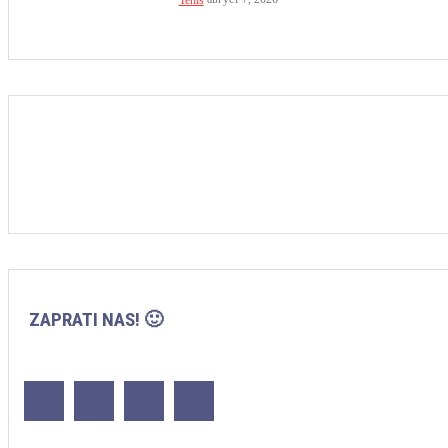
Tenis
ZAPRATI NAS! 🙂