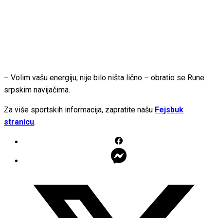
– Volim vašu energiju, nije bilo ništa lično – obratio se Rune
srpskim navijačima.
Za više sportskih informacija, zapratite našu
Fejsbuk
stranicu
.