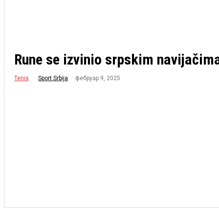
Rune se izvinio srpskim navijačim
Tenis
фебруар 9, 2025
Sport Srbija