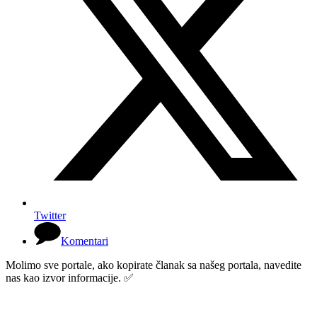
Twitter
Komentari
Molimo sve portale, ako kopirate članak sa našeg portala, navedite
nas kao izvor informacije. ✅