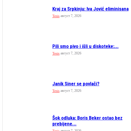
Kraj za Srpkinju: Iva Jović eliminisana
август 7, 2026
Tenis
Pili smo pivo i išli u diskoteke:...
август 7, 2026
Tenis
Janik Siner se povlači?
август 7, 2026
Tenis
Šok odluka: Boris Beker ostao bez
prebijene...
август 7, 2026