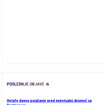
POSLEDNJE OBJAVE 🔥
Hetafe doveo pojačanje pred eventualni dvomeč sa