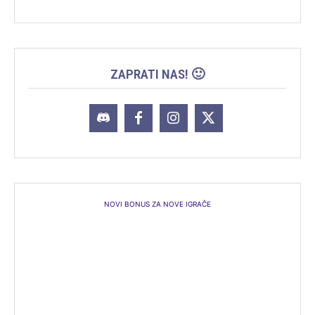
ZAPRATI NAS! 🙂
NOVI BONUS ZA NOVE IGRAČE