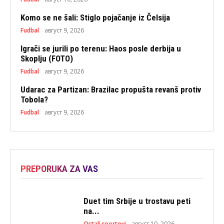
Komo se ne šali: Stiglo pojačanje iz Čelsija
Fudbal
август 9, 2026
Igrači se jurili po terenu: Haos posle derbija u
Skoplju (FOTO)
Fudbal
август 9, 2026
Udarac za Partizan: Brazilac propušta revanš protiv
Tobola?
Fudbal
август 9, 2026
PREPORUKA ZA VAS
Duet tim Srbije u trostavu peti
na...
Ostali sportovi
август 10, 2026