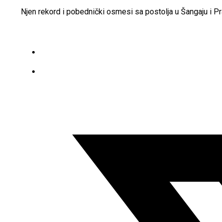
Njen rekord i pobednički osmesi sa postolja u Šangaju i Pr