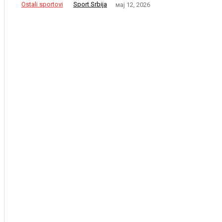
Ostali sportovi
Sport Srbija
мај 12, 2026