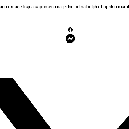
agu ostaće trajna uspomena na jednu od najboljih etiopskih marat