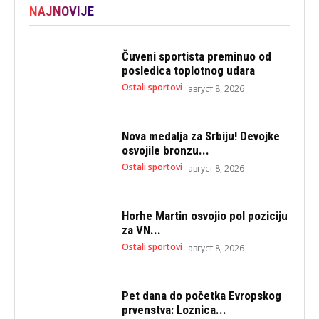
NAJNOVIJE
Čuveni sportista preminuo od
posledica toplotnog udara
Ostali sportovi
август 8, 2026
Nova medalja za Srbiju! Devojke
osvojile bronzu...
Ostali sportovi
август 8, 2026
Horhe Martin osvojio pol poziciju
za VN...
Ostali sportovi
август 8, 2026
Pet dana do početka Evropskog
prvenstva: Loznica...