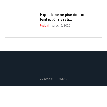
Hapoelu se ne piše dobro:
Fantastične vesti...
Fudbal
август 9, 2026
© 2026 Sport Srbija