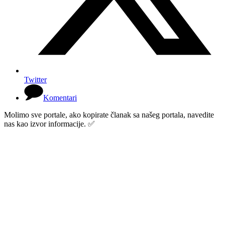
Twitter
Komentari
Molimo sve portale, ako kopirate članak sa našeg portala, navedite
nas kao izvor informacije. ✅