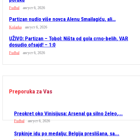
Fudbal
август 6, 2026
Partizan nudio više novca Alenu Smailagiću, ali…
Košarka
август 6, 2026
UŽIVO: Partizan – Tobol: Ništa od gola crno-belih, VAR
dosudio ofsajd! – 1:0
Fudbal
август 6, 2026
Preporuka za Vas
Preokret oko Vinisijusa: Arsenal ga silno želeo,...
Fudbal
август 6, 2026
Srpkinje idu po medalju: Belgija preslišana, sa...