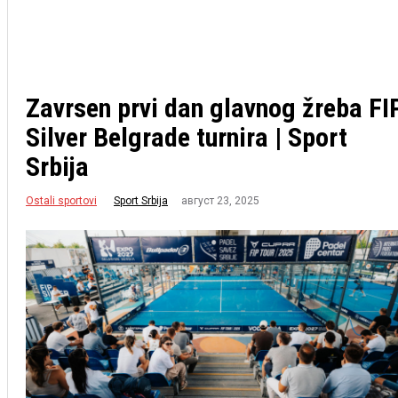
Zavrsen prvi dan glavnog žreba FI
Silver Belgrade turnira | Sport
Srbija
Ostali sportovi
август 23, 2025
Sport Srbija