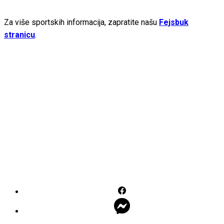
Za više sportskih informacija, zapratite našu
Fejsbuk
stranicu
.