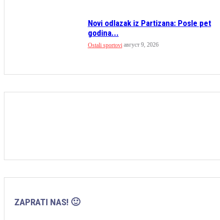
Novi odlazak iz Partizana: Posle pet
godina...
август 9, 2026
Ostali sportovi
ZAPRATI NAS! 🙂