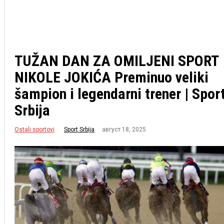
TUŽAN DAN ZA OMILJENI SPORT
NIKOLE JOKIĆA Preminuo veliki
šampion i legendarni trener | Spor
Srbija
Ostali sportovi
август 18, 2025
Sport Srbija