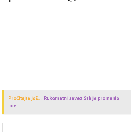
Pročitajte još...
Rukometni savez Srbije promenio
ime