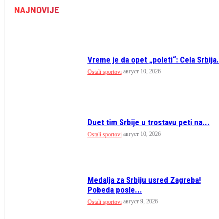
NAJNOVIJE
Vreme je da opet „poleti“: Cela Srbija.
август 10, 2026
Ostali sportovi
Duet tim Srbije u trostavu peti na...
август 10, 2026
Ostali sportovi
Medalja za Srbiju usred Zagreba!
Pobeda posle...
август 9, 2026
Ostali sportovi