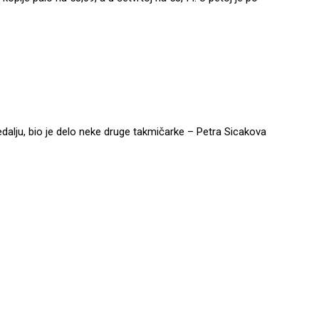
edalju, bio je delo neke druge takmičarke – Petra Sicakova