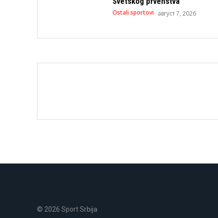
Svetskog prvenstva
Ostali sportovi
август 7, 2026
© 2026 Sport Srbija