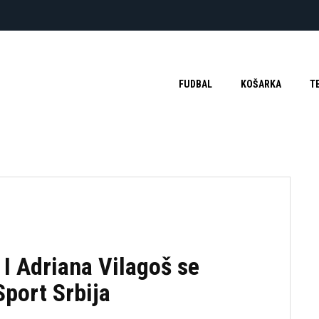
FUDBAL
KOŠARKA
T
 Adriana Vilagoš se
Sport Srbija