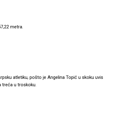
57,22 metra.
rpsku atletiku, pošto je Angelina Topić u skoku uvis
la treća u troskoku.