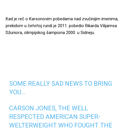
Kad je reč o Karsonovim pobedama nad zvučinijim imenima,
prekidom u četvrtoj rundi je 2011. pobedio Rikarda Vilijamsa
Džuniora, olimpijskog šampiona 2000. u Sidneju.
SOME REALLY SAD NEWS TO BRING
YOU…
CARSON JONES, THE WELL
RESPECTED AMERICAN SUPER-
WELTERWEIGHT WHO FOUGHT THE