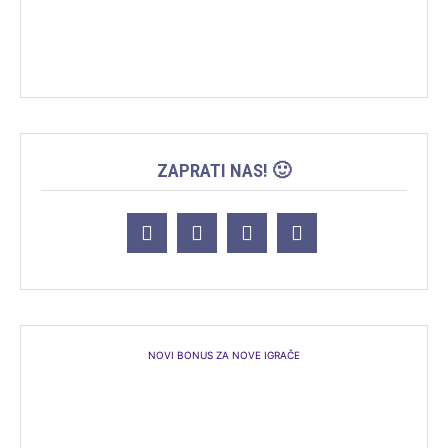
ZAPRATI NAS! 🙂
NOVI BONUS ZA NOVE IGRAČE