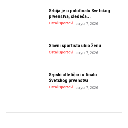
Srbija je u polufinalu Svetskog
prvenstva, sledeća...
Ostali sportovi
август 7, 2026
Slavni sportista ubio ženu
Ostali sportovi
август 7, 2026
Srpski atletičari u finalu
Svetskog prvenstva
Ostali sportovi
август 7, 2026