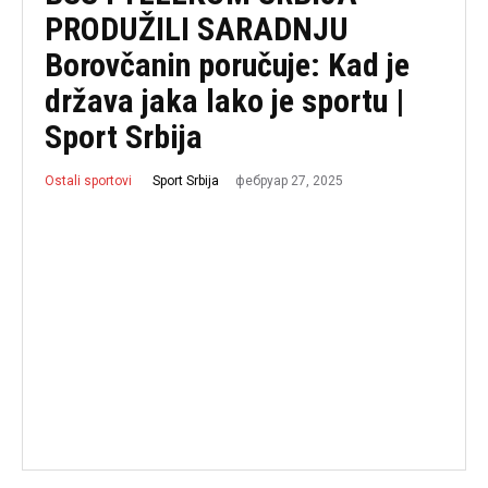
PRODUŽILI SARADNJU
Borovčanin poručuje: Kad je
država jaka lako je sportu |
Sport Srbija
фебруар 27, 2025
Sport Srbija
Ostali sportovi