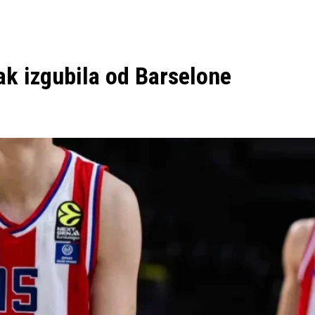
pak izgubila od Barselone