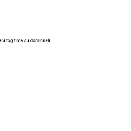
či tog tima su dominirali.