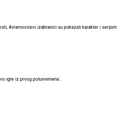
osti, Avramovićevi izabranici su pokazali karakter i serijom
vo igre iz prvog poluvremena ..