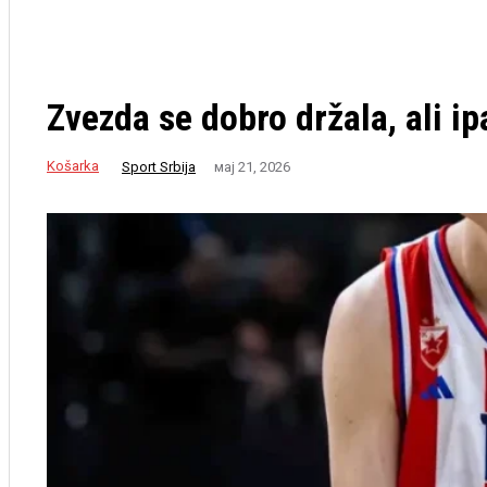
Zvezda se dobro držala, ali i
Košarka
Sport Srbija
мај 21, 2026