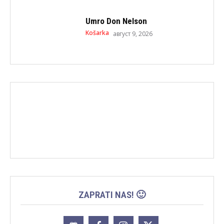
Umro Don Nelson
Košarka
август 9, 2026
ZAPRATI NAS! 🙂