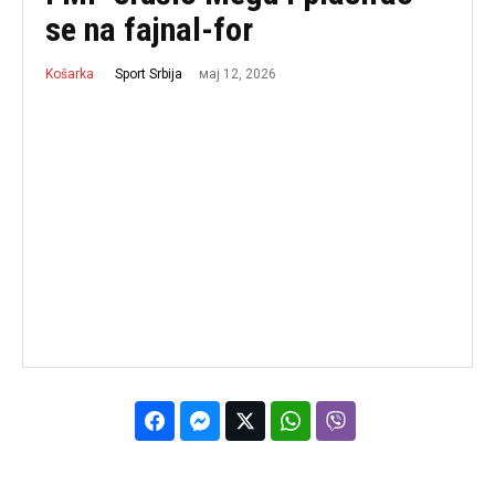
se na fajnal-for
мај 12, 2026
Sport Srbija
Košarka