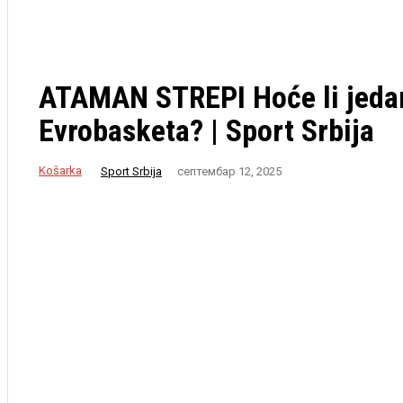
ATAMAN STREPI Hoće li jedan 
Evrobasketa? | Sport Srbija
Košarka
Sport Srbija
септембар 12, 2025