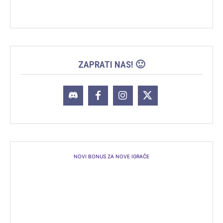
ZAPRATI NAS! 🙂
NOVI BONUS ZA NOVE IGRAČE