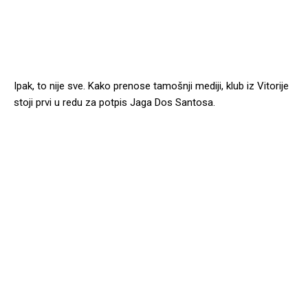
Ipak, to nije sve. Kako prenose tamošnji mediji, klub iz Vitorije
stoji prvi u redu za potpis Jaga Dos Santosa.