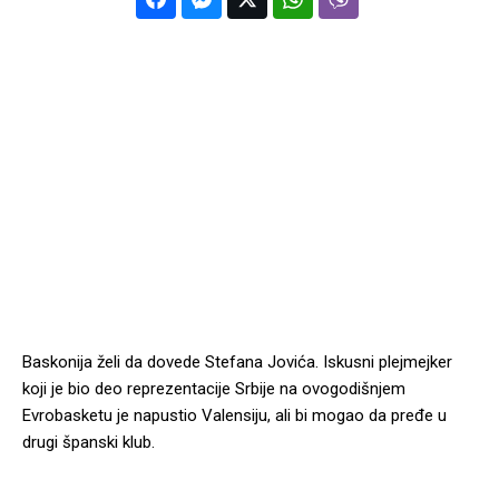
Baskonija želi da dovede Stefana Jovića. Iskusni plejmejker
koji je bio deo reprezentacije Srbije na ovogodišnjem
Evrobasketu je napustio Valensiju, ali bi mogao da pređe u
drugi španski klub.