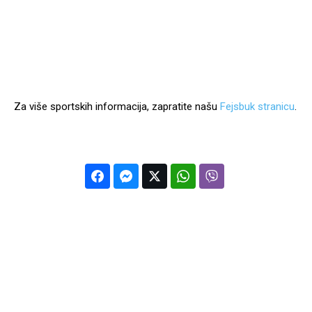
Za više sportskih informacija, zapratite našu
Fejsbuk stranicu
.