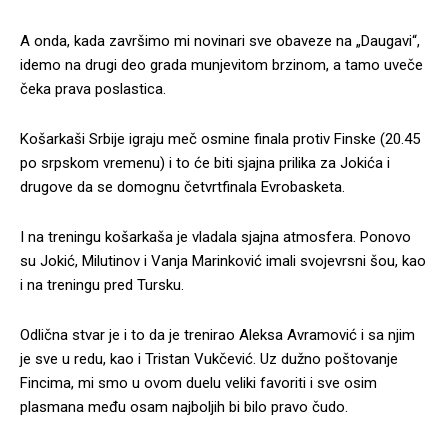
A onda, kada završimo mi novinari sve obaveze na „Daugavi“,
idemo na drugi deo grada munjevitom brzinom, a tamo uveče
čeka prava poslastica.
Košarkaši Srbije igraju meč osmine finala protiv Finske (20.45
po srpskom vremenu) i to će biti sjajna prilika za Jokića i
drugove da se domognu četvrtfinala Evrobasketa.
I na treningu košarkaša je vladala sjajna atmosfera. Ponovo
su Jokić, Milutinov i Vanja Marinković imali svojevrsni šou, kao
i na treningu pred Tursku.
Odlična stvar je i to da je trenirao Aleksa Avramović i sa njim
je sve u redu, kao i Tristan Vukčević. Uz dužno poštovanje
Fincima, mi smo u ovom duelu veliki favoriti i sve osim
plasmana među osam najboljih bi bilo pravo čudo.