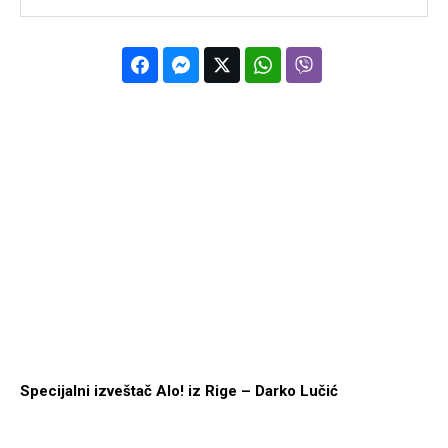
Specijalni izveštač Alo! iz Rige – Darko Lučić