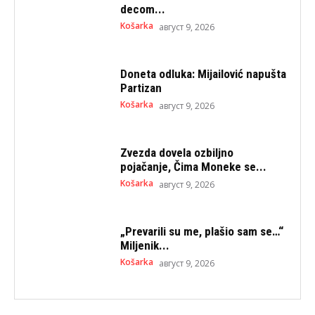
decom...
Košarka
август 9, 2026
Doneta odluka: Mijailović napušta
Partizan
Košarka
август 9, 2026
Zvezda dovela ozbiljno
pojačanje, Čima Moneke se...
Košarka
август 9, 2026
„Prevarili su me, plašio sam se…“
Miljenik...
Košarka
август 9, 2026