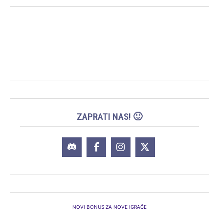
ZAPRATI NAS! 🙂
NOVI BONUS ZA NOVE IGRAČE