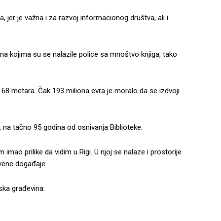
 jer je važna i za razvoj informacionog društva, ali i
a kojima su se nalazile police sa mnoštvo knjiga, tako
 68 metara. Čak 193 miliona evra je moralo da se izdvoji
 na tačno 95 godina od osnivanja Biblioteke.
mao prilike da vidim u Rigi. U njoj se nalaze i prostorije
tvene događaje.
jska građevina: