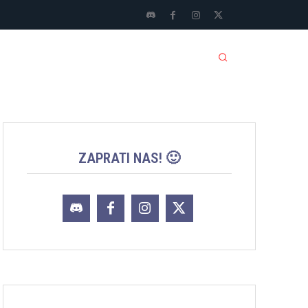
LI SPORTOVI
JACKPOT
MORE
ZAPRATI NAS! 🙂