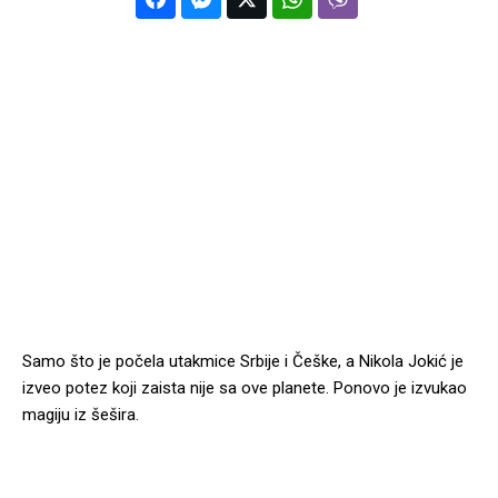
Samo što je počela utakmice Srbije i Češke, a Nikola Jokić je
izveo potez koji zaista nije sa ove planete. Ponovo je izvukao
magiju iz šešira.