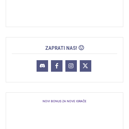
ZAPRATI NAS! 🙂
NOVI BONUS ZA NOVE IGRAČE