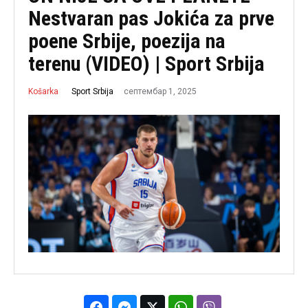
Nestvaran pas Jokića za prve
poene Srbije, poezija na
terenu (VIDEO) | Sport Srbija
септембар 1, 2025
Sport Srbija
Košarka