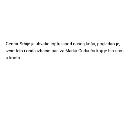
Centar Srbije je uhvatio loptu ispod našeg koša, pogledao je,
izvio telo i onda izbacio pas za Marka Gudurića koji je bio sam
u kontri.