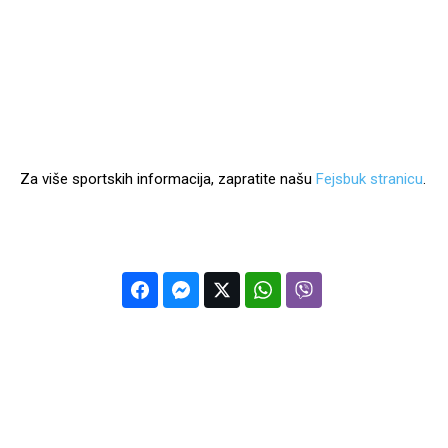
Za više sportskih informacija, zapratite našu
Fejsbuk stranicu
.