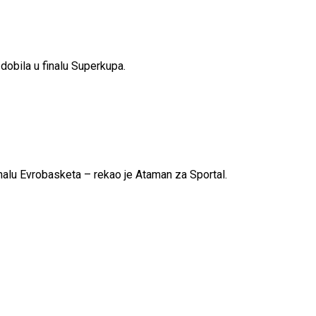
a dobila u finalu Superkupa.
finalu Evrobasketa – rekao je Ataman za Sportal.