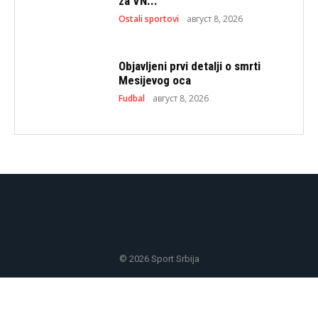
za VN...
Ostali sportovi
август 8, 2026
Objavljeni prvi detalji o smrti
Mesijevog oca
Fudbal
август 8, 2026
© 2026 Sport Srbija