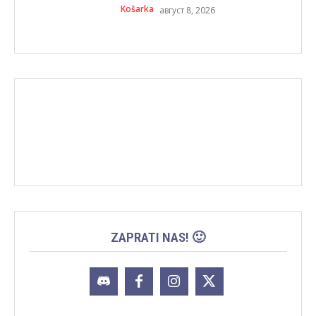
Košarka
август 8, 2026
ZAPRATI NAS! 🙂