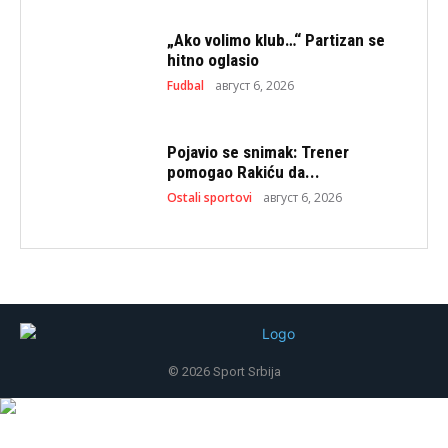
„Ako volimo klub…“ Partizan se
hitno oglasio
Fudbal
август 6, 2026
Pojavio se snimak: Trener
pomogao Rakiću da...
Ostali sportovi
август 6, 2026
© 2026 Sport Srbija