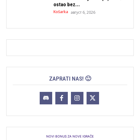
ostao bez...
Košarka
август 6, 2026
ZAPRATI NAS! 🙂
NOVI BONUS ZA NOVE IGRAČE