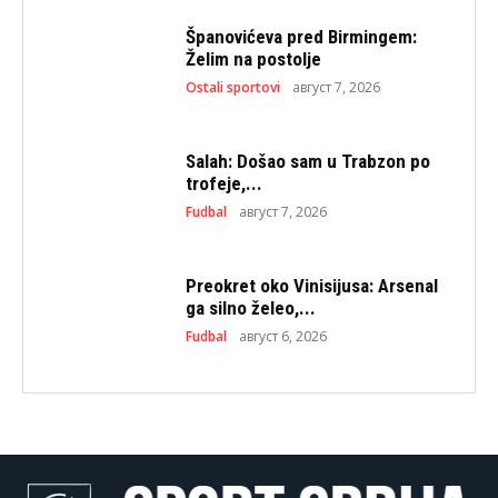
Španovićeva pred Birmingem:
Želim na postolje
Ostali sportovi
август 7, 2026
Salah: Došao sam u Trabzon po
trofeje,...
Fudbal
август 7, 2026
Preokret oko Vinisijusa: Arsenal
ga silno želeo,...
Fudbal
август 6, 2026