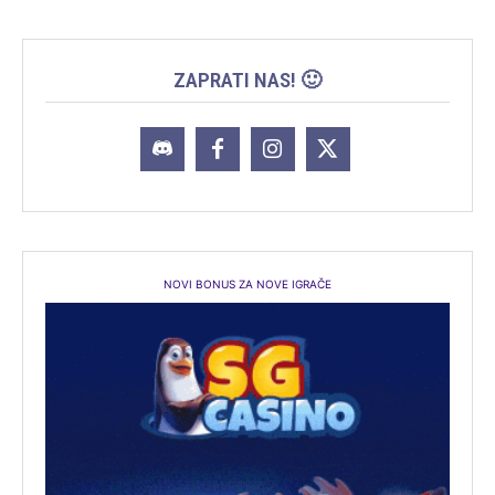
ZAPRATI NAS! 🙂
NOVI BONUS ZA NOVE IGRAČE