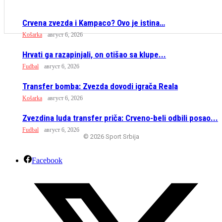
Crvena zvezda i Kampaco? Ovo je istina…
Košarka
август 6, 2026
Hrvati ga razapinjali, on otišao sa klupe...
Fudbal
август 6, 2026
Transfer bomba: Zvezda dovodi igrača Reala
Košarka
август 6, 2026
Zvezdina luda transfer priča: Crveno-beli odbili posao...
Fudbal
август 6, 2026
© 2026 Sport Srbija
Facebook