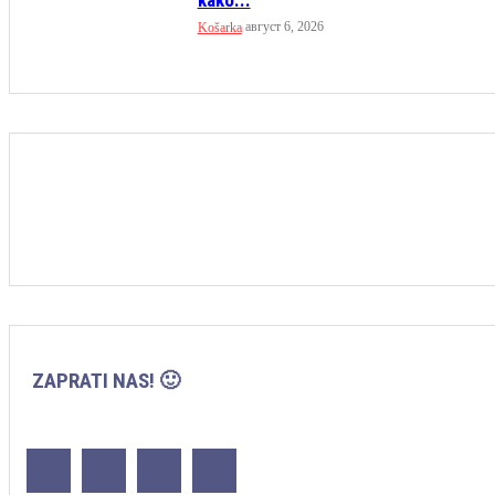
kako...
август 6, 2026
Košarka
ZAPRATI NAS! 🙂