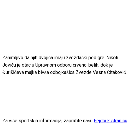
Zanimljivo da njih dvojica imaju zvezdaški pedigre. Nikoli
Joviću je otac u Upravnom odboru crveno-belih, dok je
Đurišićeva majka bivša odbojkašica Zvezde Vesna Čitaković.
Za više sportskih informacija, zapratite našu
Fejsbuk stranicu
.