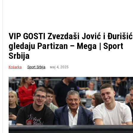
VIP GOSTI Zvezdaši Jović i Đurišić
gledaju Partizan – Mega | Sport
Srbija
Košarka
мај 4, 2025
Sport Srbija