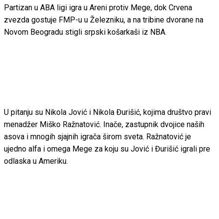
Partizan u ABA ligi igra u Areni protiv Mege, dok Crvena
zvezda gostuje FMP-u u Železniku, a na tribine dvorane na
Novom Beogradu stigli srpski košarkaši iz NBA.
U pitanju su Nikola Jović i Nikola Đurišić, kojima društvo pravi
menadžer Miško Ražnatović. Inače, zastupnik dvojice naših
asova i mnogih sjajnih igrača širom sveta. Ražnatović je
ujedno alfa i omega Mege za koju su Jović i Đurišić igrali pre
odlaska u Ameriku.