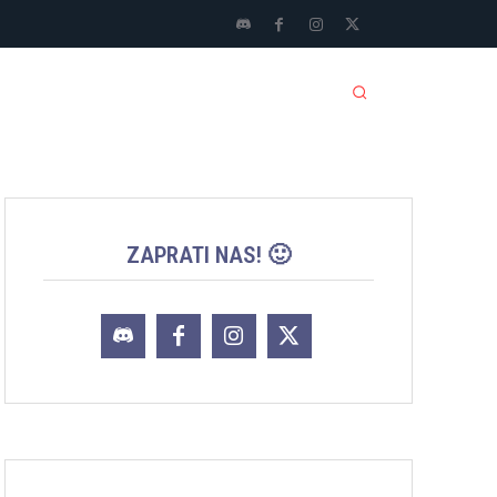
LI SPORTOVI
JACKPOT
MORE
ZAPRATI NAS! 🙂