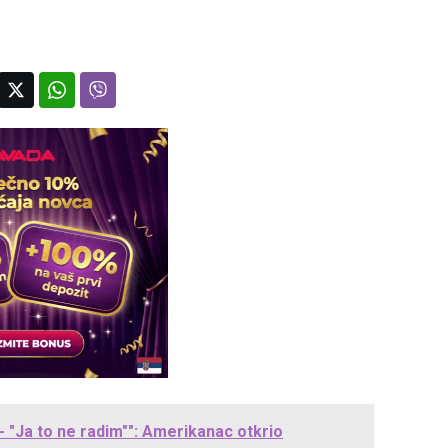
 - "Ja to ne radim"": Amerikanac otkrio