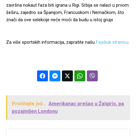
završna nokaut faza biti igrana u Rigi. Srbija se nalazi u prvom
šeširu, zajedno sa Španijom, Francuskom i Nemačkom, što
znači da ove selekcije neće moći da budu u istoj grupi.
Za više sportskih informacija, zapratite našu
Fejsbuk stranicu
.
Pročitajte još...
Amerikanac prešao u Žalgiris, pa
pozajmljen Londonu