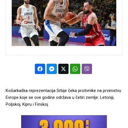
Košarkaška reprezentacija Srbije čeka protivnike na prvenstvu
Evrope koje se ove godine održava u četiri zemlje: Letoniji,
Poljskoj, Kipru i Finskoj.