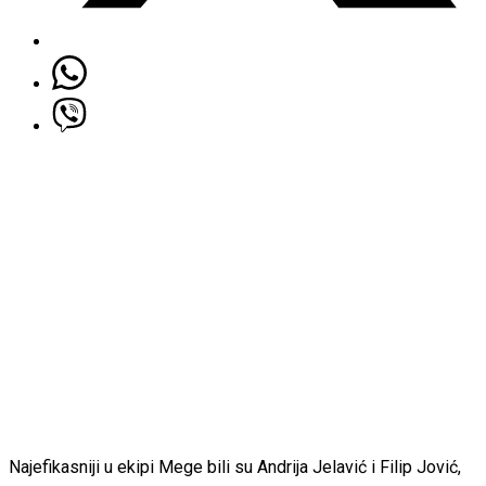
Najefikasniji u ekipi Mege bili su Andrija Jelavić i Filip Jović,