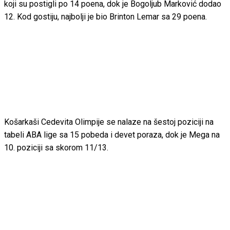
koji su postigli po 14 poena, dok je Bogoljub Marković dodao
12. Kod gostiju, najbolji je bio Brinton Lemar sa 29 poena.
Košarkaši Cedevita Olimpije se nalaze na šestoj poziciji na
tabeli ABA lige sa 15 pobeda i devet poraza, dok je Mega na
10. poziciji sa skorom 11/13.