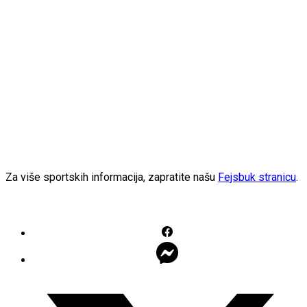
Za više sportskih informacija, zapratite našu
Fejsbuk stranicu
.