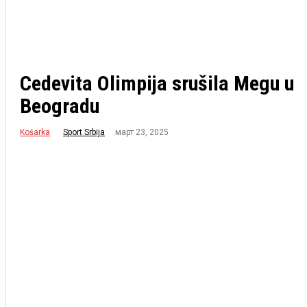
Cedevita Olimpija srušila Megu u
Beogradu
Košarka
март 23, 2025
Sport Srbija