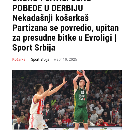
POBEDE U DERBIJU
Nekadašnji košarkaš
Partizana se povredio, upitan
za presudne bitke u Evroligi |
Sport Srbija
март 10, 2025
Sport Srbija
Košarka