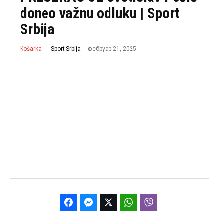
doneo važnu odluku | Sport
Srbija
фебруар 21, 2025
Sport Srbija
Košarka