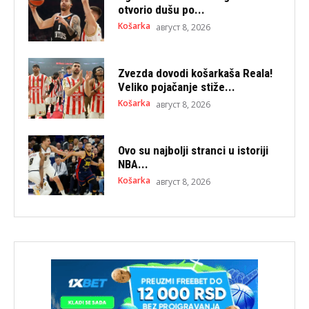
otvorio dušu po...
Košarka
август 8, 2026
Zvezda dovodi košarkaša Reala!
Veliko pojačanje stiže...
Košarka
август 8, 2026
Ovo su najbolji stranci u istoriji
NBA...
Košarka
август 8, 2026