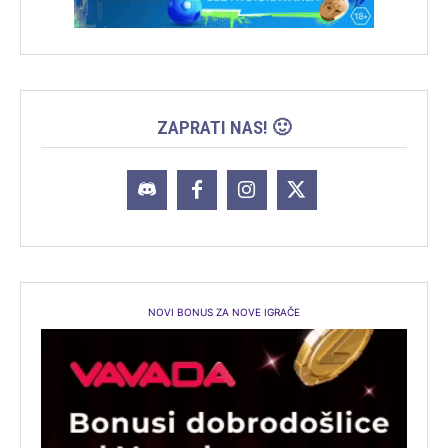
ZAPRATI NAS! 🙂
NOVI BONUS ZA NOVE IGRAČE