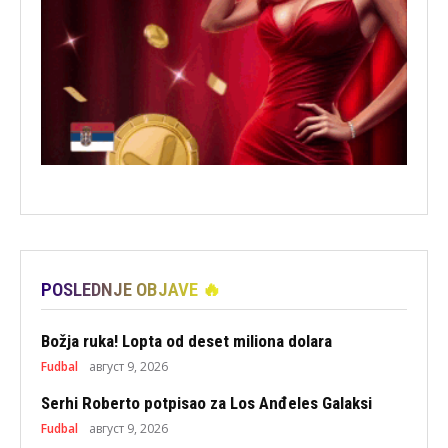
POSLEDNJE OBJAVE 🔥
Božja ruka! Lopta od deset miliona dolara
Fudbal
август 9, 2026
Serhi Roberto potpisao za Los Anđeles Galaksi
Fudbal
август 9, 2026