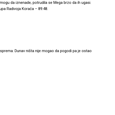
 mogu da iznenade, potrudila se Mega brzo da ih ugasi.
Kupa Radivoja Koraća – 89:48.
io sprema. Dunav ništa nije mogao da pogodi pa je ostao