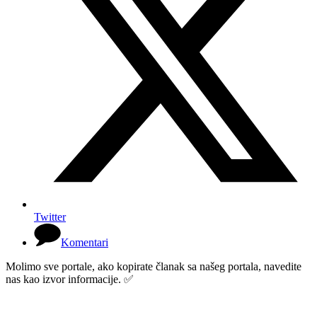
Twitter
Komentari
Molimo sve portale, ako kopirate članak sa našeg portala, navedite
nas kao izvor informacije. ✅