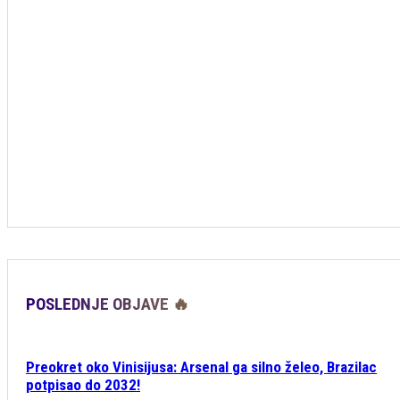
POSLEDNJE OBJAVE 🔥
Preokret oko Vinisijusa: Arsenal ga silno želeo, Brazilac
potpisao do 2032!