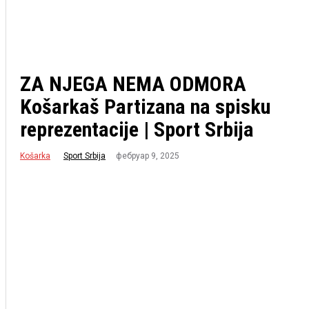
ZA NJEGA NEMA ODMORA
Košarkaš Partizana na spisku
reprezentacije | Sport Srbija
Košarka
фебруар 9, 2025
Sport Srbija